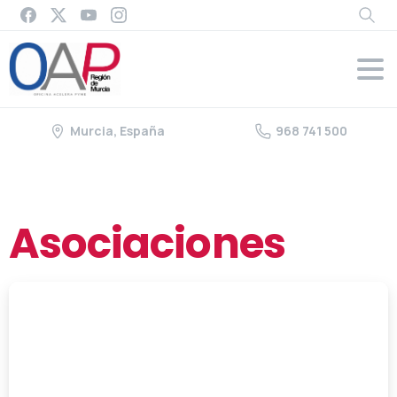
Murcia, España
968 741 500
Asociaciones