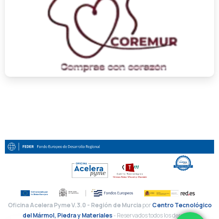
Oficina Acelera Pyme V.3.0 - Región de Murcia
por
Centro Tecnológico
del Mármol, Piedra y Materiales
- Reservados todos los derechos