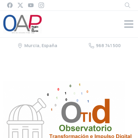
Murcia, España
968 741 500