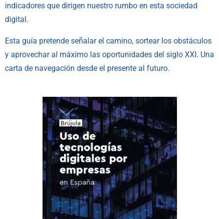
indicadores que dirigen nuestro rumbo en esta sociedad
digital.
Esta guía pretende señalar el camino, sortear los obstáculos
y aprovechar al máximo las oportunidades del siglo XXI. Una
carta de navegación desde el presente al futuro.