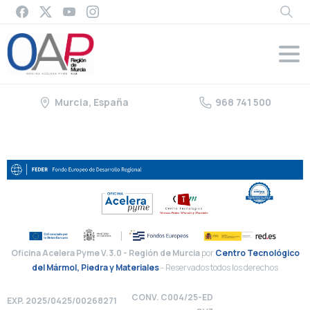
Murcia, España
968 741 500
Oficina Acelera Pyme V.3.0 - Región de Murcia
por
Centro Tecnológico
del Mármol, Piedra y Materiales
- Reservados todos los derechos
CONV. C004/25-ED
EXP. 2025/0425/00268271