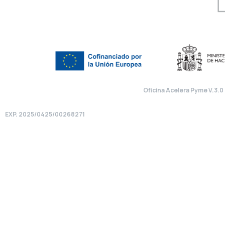
Oficina Acelera Pyme V.3.0
EXP. 2025/0425/00268271