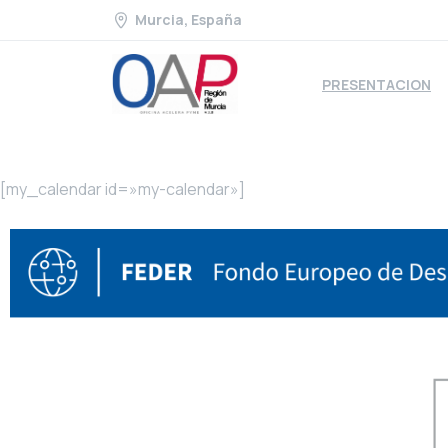
Murcia, España
PRESENTACION
[my_calendar id=»my-calendar»]