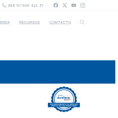
968 741 500 -Ext. 31
ENDA
RECURSOS
CONTACTO