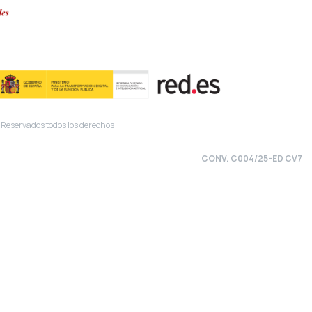
 Reservados todos los derechos
CONV. C004/25-ED CV7