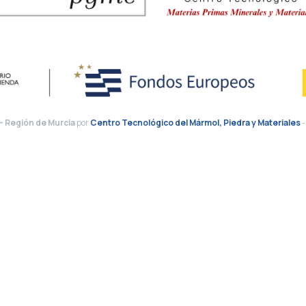
 - Región de Murcia
por
Centro Tecnológico del Mármol, Piedra y Materiales
-