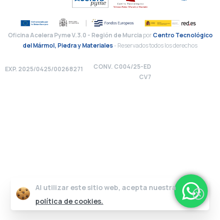
Oficina Acelera Pyme V.3.0 - Región de Murcia
por
Centro Tecnológico
del Mármol, Piedra y Materiales
- Reservados todos los derechos
CONV. C004/25-ED
EXP. 2025/0425/00268271
CV7
Al utilizar este sitio web, acepta nuestra
política de cookies.