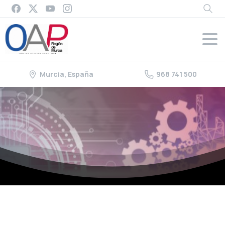
Murcia, España
968 741 500