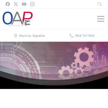
Murcia, España
968 741 500