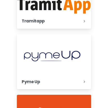
Tramitapp
Pyme Up