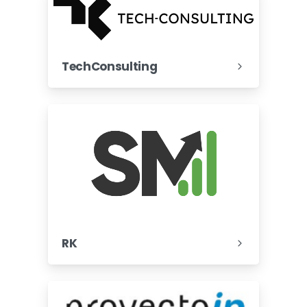
TechConsulting
RK