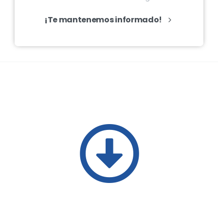
¡Te mantenemos informado!