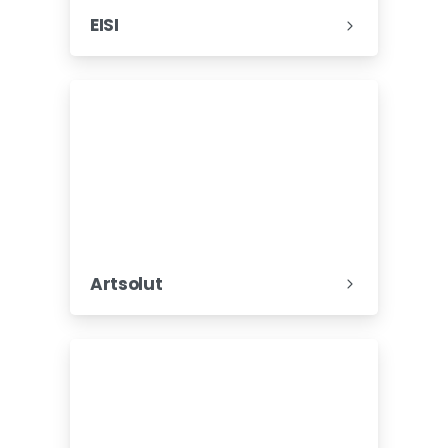
EISI
Artsolut