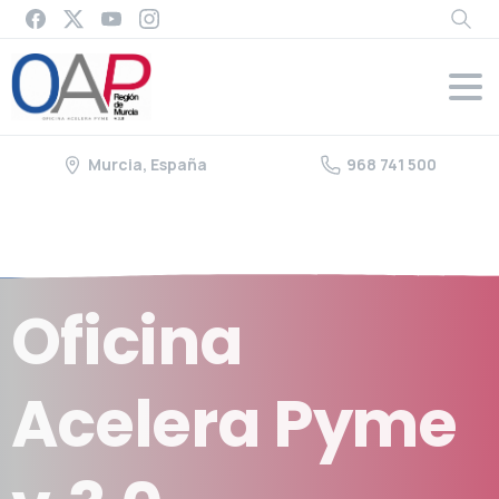
Murcia, España
968 741 500
Oficina
Acelera
Pyme