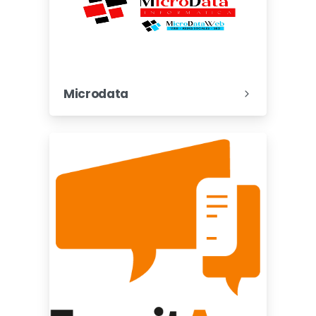
Microdata