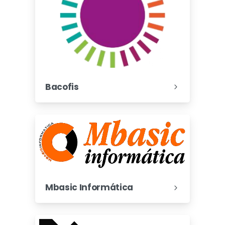
Bacofis
Mbasic Informática