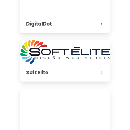
DigitalDot
Soft Elite