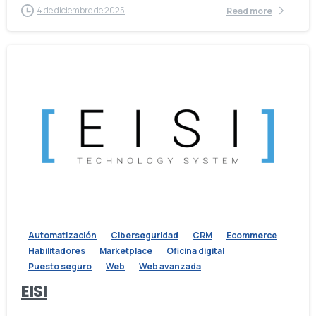
4 de diciembre de 2025
Read more
Automatización
Ciberseguridad
CRM
Ecommerce
Habilitadores
Marketplace
Oficina digital
Puesto seguro
Web
Web avanzada
EISI