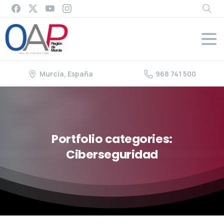
Murcia, España
968 741 500
Portfolio
categories:
Ciberseguridad