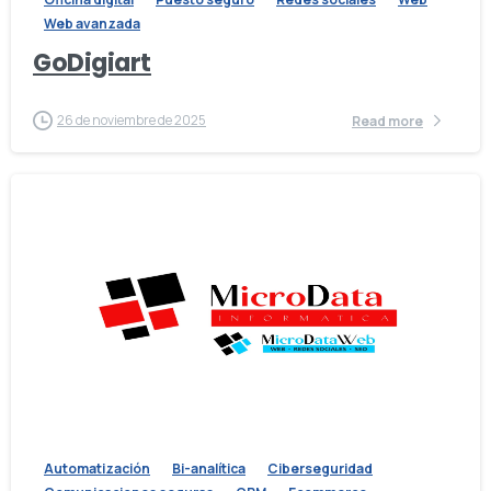
Web avanzada
GoDigiart
26 de noviembre de 2025
Read more
Automatización
Bi-analítica
Ciberseguridad