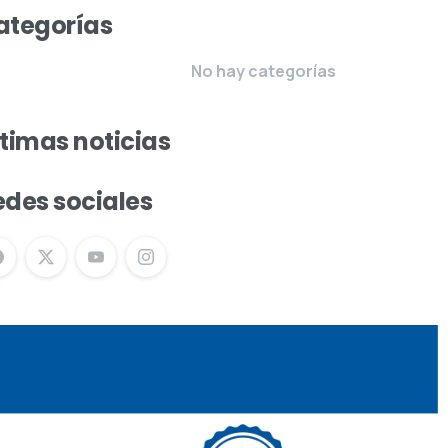
ategorías
No hay categorías
ltimas noticias
edes sociales