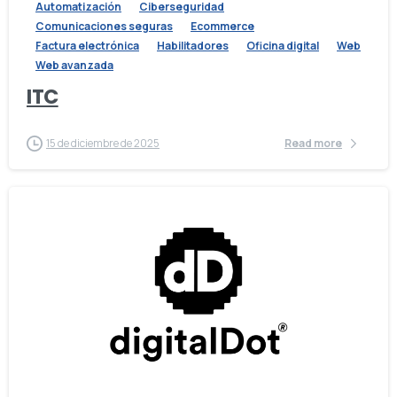
Automatización
Ciberseguridad
Comunicaciones seguras
Ecommerce
Factura electrónica
Habilitadores
Oficina digital
Web
Web avanzada
ITC
15 de diciembre de 2025
Read more