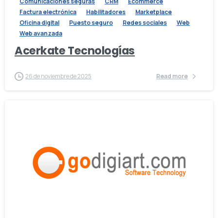
Comunicaciones seguras
CRM
Ecommerce
Factura electrónica
Habilitadores
Marketplace
Oficina digital
Puesto seguro
Redes sociales
Web
Web avanzada
Acerkate Tecnologías
26 de noviembre de 2025
Read more