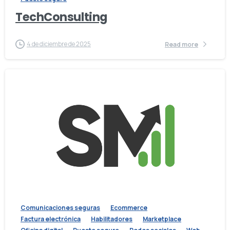
TechConsulting
4 de diciembre de 2025
Read more
Comunicaciones seguras
Ecommerce
Factura electrónica
Habilitadores
Marketplace