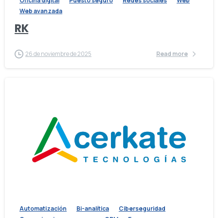
Oficina digital
Puesto seguro
Redes sociales
Web
Web avanzada
RK
26 de noviembre de 2025
Read more
Automatización
Bi-analítica
Ciberseguridad