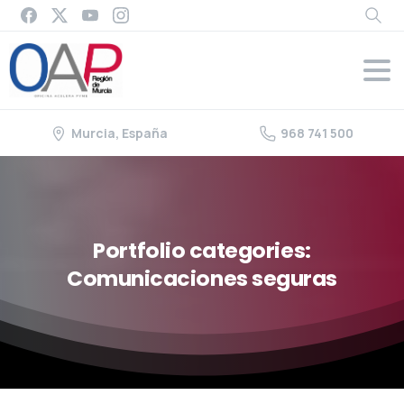
Murcia, España
968 741 500
Portfolio
categories:
Comunicaciones
seguras